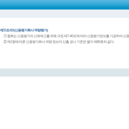
제55조의5(신용평가회사 역량평가)
①
협회는 신용평가의 신뢰제고를 위해 규정 제7-40조에 따라 신용평가정보를 가공하여 신용
②
제1항에 따른 신용평가회사 역량 정보의 산출·공시 기준은 별지 제60호와 같다.